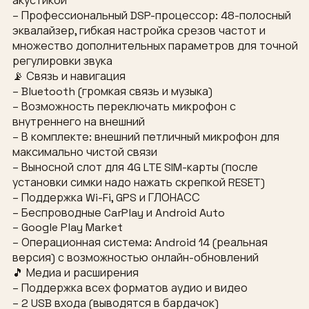
акустикой
– Профессиональный DSP-процессор: 48-полосный
эквалайзер, гибкая настройка срезов частот и
множество дополнительных параметров для точной
регулировки звука
📡 Связь и навигация
– Bluetooth (громкая связь и музыка)
– Возможность переключать микрофон с
внутреннего на внешний
– В комплекте: внешний петличный микрофон для
максимально чистой связи
– Выносной слот для 4G LTE SIM-карты (после
установки симки надо нажать скрепкой RESET)
– Поддержка Wi-Fi, GPS и ГЛОНАСС
– Беспроводные CarPlay и Android Auto
– Google Play Market
– Операционная система: Android 14 (реальная
версия) с возможностью онлайн-обновлений
🎵 Медиа и расширения
– Поддержка всех форматов аудио и видео
– 2 USB входа (выводятся в бардачок)