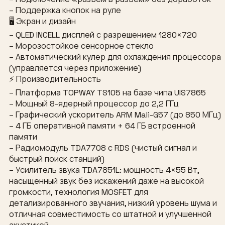
– Поддержка кнопок на руле
🖥 Экран и дизайн
– QLED INCELL дисплей с разрешением 1280×720
– Морозостойкое сенсорное стекло
– Автоматический кулер для охлаждения процессора
(управляется через приложение)
⚡ Производительность
– Платформа TOPWAY TS105 на базе чипа UIS7865
– Мощный 8-ядерный процессор до 2,2 ГГц
– Графический ускоритель ARM Mali-G57 (до 850 МГц)
– 4 ГБ оперативной памяти + 64 ГБ встроенной
памяти
– Радиомодуль TDA7708 с RDS (чистый сигнал и
быстрый поиск станций)
– Усилитель звука TDA7851L: мощность 4×55 Вт,
насыщенный звук без искажений даже на высокой
громкости, технология MOSFET для
детализированного звучания, низкий уровень шума и
отличная совместимость со штатной и улучшенной