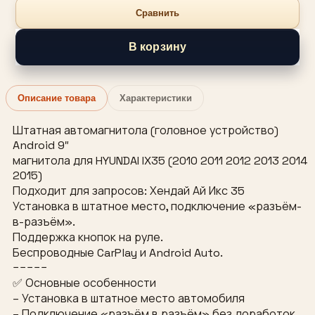
Сравнить
В корзину
Описание товара
Характеристики
Штатная автомагнитола (головное устройство)
Android 9″
магнитола для HYUNDAI IX35 (2010 2011 2012 2013 2014
2015)
Подходит для запросов: Хендай Ай Икс 35
Установка в штатное место, подключение «разъём-
в-разъём».
Поддержка кнопок на руле.
Беспроводные CarPlay и Android Auto.
−−−−−
✅ Основные особенности
– Установка в штатное место автомобиля
– Подключение «разъём в разъём» без доработок