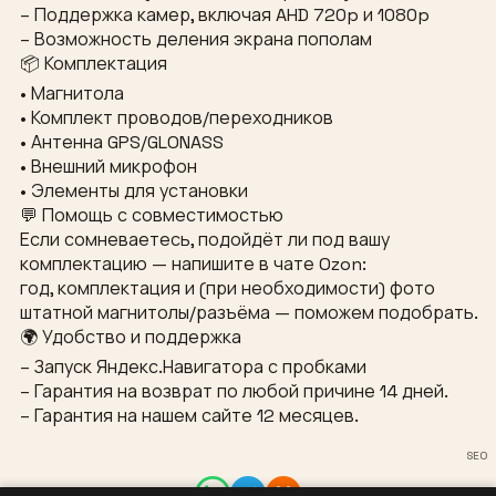
– Поддержка камер, включая AHD 720p и 1080p
– Возможность деления экрана пополам
📦 Комплектация
• Магнитола
• Комплект проводов/переходников
• Антенна GPS/GLONASS
• Внешний микрофон
• Элементы для установки
💬 Помощь с совместимостью
Если сомневаетесь, подойдёт ли под вашу
комплектацию — напишите в чате Ozon:
год, комплектация и (при необходимости) фото
штатной магнитолы/разъёма — поможем подобрать.
🌍 Удобство и поддержка
– Запуск Яндекс.Навигатора с пробками
– Гарантия на возврат по любой причине 14 дней.
– Гарантия на нашем сайте 12 месяцев.
SEO