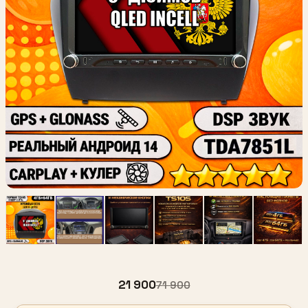
21 900
71 900