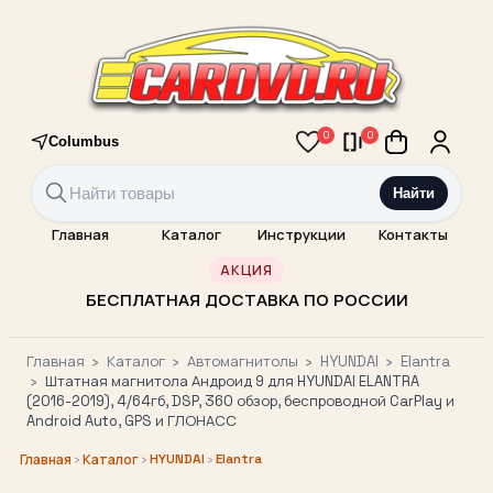
0
0
Columbus
Найти
Главная
Каталог
Инструкции
Контакты
АКЦИЯ
БЕСПЛАТНАЯ ДОСТАВКА ПО РОССИИ
Главная
›
Каталог
›
Автомагнитолы
›
HYUNDAI
›
Elantra
›
Штатная магнитола Андроид 9 для HYUNDAI ELANTRA
(2016-2019), 4/64гб, DSP, 360 обзор, беспроводной CarPlay и
Android Auto, GPS и ГЛОНАСС
›
›
HYUNDAI
›
Elantra
Главная
Каталог