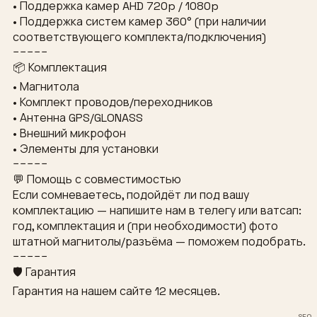
• Поддержка камер AHD 720p / 1080p
• Поддержка систем камер 360° (при наличии
соответствующего комплекта/подключения)
−−−−−
📦 Комплектация
• Магнитола
• Комплект проводов/переходников
• Антенна GPS/GLONASS
• Внешний микрофон
• Элементы для установки
−−−−−
💬 Помощь с совместимостью
Если сомневаетесь, подойдёт ли под вашу
комплектацию — напишите нам в телегу или ватсап:
год, комплектация и (при необходимости) фото
штатной магнитолы/разъёма — поможем подобрать.
−−−−−
🛡 Гарантия
Гарантия на нашем сайте 12 месяцев.
SEO