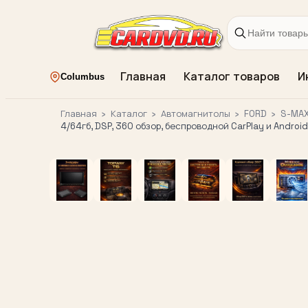
Главная
Каталог товаров
И
Columbus
Главная
›
Каталог
›
Автомагнитолы
›
FORD
›
S-MAX
4/64гб, DSP, 360 обзор, беспроводной CarPlay и Androi