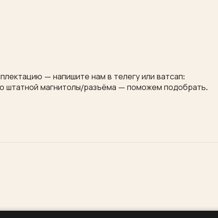
плектацию — напишите нам в телегу или ватсап:
то штатной магнитолы/разъёма — поможем подобрать.