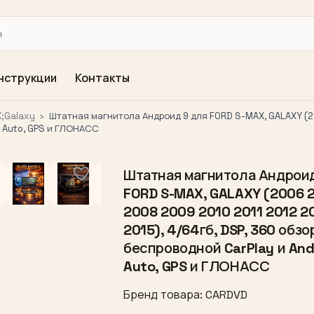
нструкции
Контакты
;Galaxy
›
Штатная магнитола Андроид 9 для FORD S-MAX, GALAXY (20
d Auto, GPS и ГЛОНАСС
Штатная магнитола Андроид
FORD S-MAX, GALAXY (2006 
2008 2009 2010 2011 2012 2
2015), 4/64гб, DSP, 360 обзо
беспроводной CarPlay и And
Auto, GPS и ГЛОНАСС
Бренд товара: CARDVD