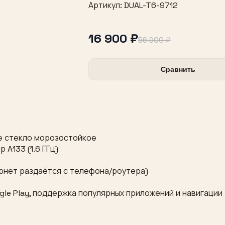
Артикул: DUAL-T6-9712
16 900 ₽
56 900 ₽
Сравнить
ное стекло морозостойкое
A133 (1.6 ГГц)
нтернет раздаётся с телефона/роутера)
ogle Play, поддержка популярных приложений и навигации