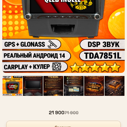
21 900
71 900