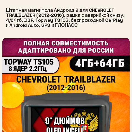
Штатная магнитола Андроид 9 для CHEVROLET
TRAILBLAZER (2012-2016), рамка с аварийкой снизу,
4/64гб, DSP, Topway TS105, беспроводной CarPlay
и Android Auto, GPS и ГЛОНАСС