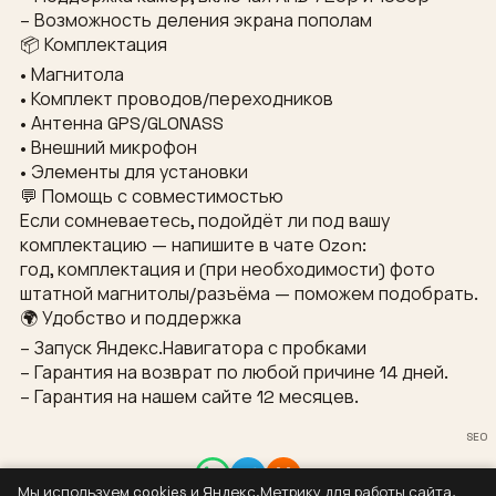
– Возможность деления экрана пополам
📦 Комплектация
• Магнитола
• Комплект проводов/переходников
• Антенна GPS/GLONASS
• Внешний микрофон
• Элементы для установки
💬 Помощь с совместимостью
Если сомневаетесь, подойдёт ли под вашу
комплектацию — напишите в чате Ozon:
год, комплектация и (при необходимости) фото
штатной магнитолы/разъёма — поможем подобрать.
🌍 Удобство и поддержка
– Запуск Яндекс.Навигатора с пробками
– Гарантия на возврат по любой причине 14 дней.
– Гарантия на нашем сайте 12 месяцев.
SEO
Мы используем cookies и Яндекс.Метрику для работы сайта,