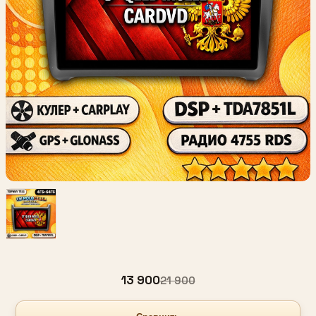
13 900
21 900