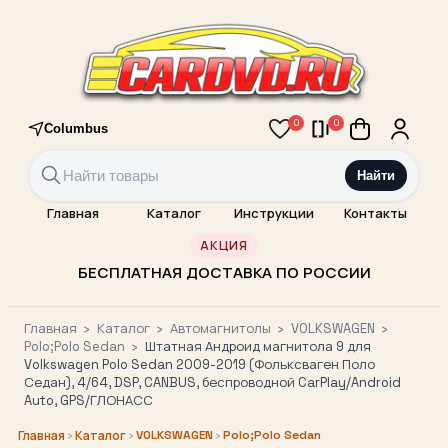
0
0
Columbus
Найти
Главная
Каталог
Инструкции
Контакты
АКЦИЯ
БЕСПЛАТНАЯ ДОСТАВКА ПО РОССИИ
Главная
›
Каталог
›
Автомагнитолы
›
VOLKSWAGEN
›
Polo;Polo Sedan
›
Штатная Андроид магнитола 9 для
Volkswagen Polo Sedan 2009-2019 (Фольксваген Поло
Седан), 4/64, DSP, CANBUS, беспроводной CarPlay/Android
Auto, GPS/ГЛОНАСС
›
›
VOLKSWAGEN
›
Polo;Polo Sedan
Главная
Каталог