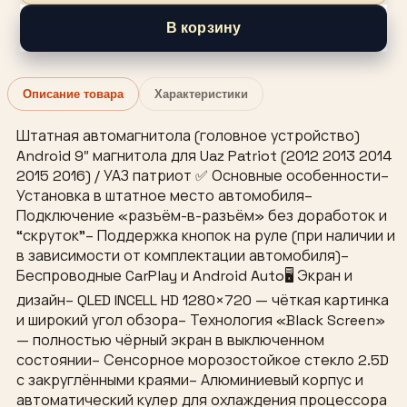
В корзину
Описание товара
Характеристики
Штатная автомагнитола (головное устройство)
Android 9″ магнитола для Uaz Patriot (2012 2013 2014
2015 2016) / УАЗ патриот ✅ Основные особенности–
Установка в штатное место автомобиля–
Подключение «разъём-в-разъём» без доработок и
“скруток”– Поддержка кнопок на руле (при наличии и
в зависимости от комплектации автомобиля)–
Беспроводные CarPlay и Android Auto🖥 Экран и
дизайн– QLED INCELL HD 1280×720 — чёткая картинка
и широкий угол обзора– Технология «Black Screen»
— полностью чёрный экран в выключенном
состоянии– Сенсорное морозостойкое стекло 2.5D
с закруглёнными краями– Алюминиевый корпус и
автоматический кулер для охлаждения процессора