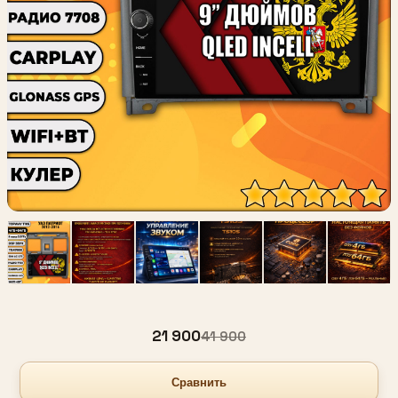
21 900
41 900
Сравнить