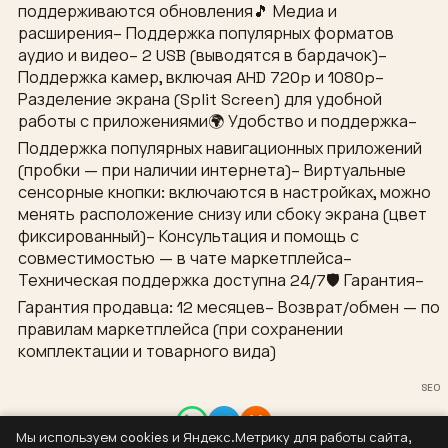
поддерживаются обновления🎵 Медиа и
расширения– Поддержка популярных форматов
аудио и видео– 2 USB (выводятся в бардачок)–
Поддержка камер, включая AHD 720p и 1080p–
Разделение экрана (Split Screen) для удобной
работы с приложениями🌍 Удобство и поддержка–
Поддержка популярных навигационных приложений
(пробки — при наличии интернета)– Виртуальные
сенсорные кнопки: включаются в настройках, можно
менять расположение снизу или сбоку экрана (цвет
фиксированный)– Консультация и помощь с
совместимостью — в чате маркетплейса–
Техническая поддержка доступна 24/7🛡 Гарантия–
Гарантия продавца: 12 месяцев– Возврат/обмен — по
правилам маркетплейса (при сохранении
комплектации и товарного вида)
SEO
Мы используем cookies и Яндекс.Метрику для работы сайта,