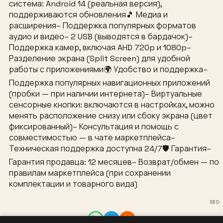
система: Android 14 (реальная версия),
поддерживаются обновления🎵 Медиа и
расширения– Поддержка популярных форматов
аудио и видео– 2 USB (выводятся в бардачок)–
Поддержка камер, включая AHD 720p и 1080p–
Разделение экрана (Split Screen) для удобной
работы с приложениями🌍 Удобство и поддержка–
Поддержка популярных навигационных приложений
(пробки — при наличии интернета)– Виртуальные
сенсорные кнопки: включаются в настройках, можно
менять расположение снизу или сбоку экрана (цвет
фиксированный)– Консультация и помощь с
совместимостью — в чате маркетплейса–
Техническая поддержка доступна 24/7🛡 Гарантия–
Гарантия продавца: 12 месяцев– Возврат/обмен — по
правилам маркетплейса (при сохранении
комплектации и товарного вида)
SEO