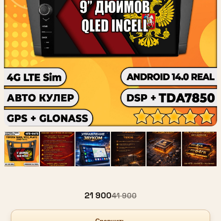
21 900
41 900