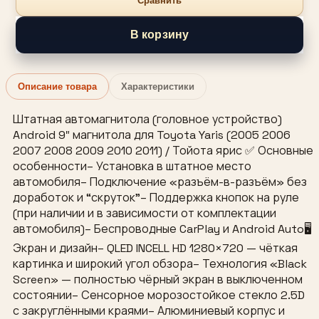
Сравнить
В корзину
Описание товара
Характеристики
Штатная автомагнитола (головное устройство)
Android 9″ магнитола для Toyota Yaris (2005 2006
2007 2008 2009 2010 2011) / Тойота ярис ✅ Основные
особенности– Установка в штатное место
автомобиля– Подключение «разъём-в-разъём» без
доработок и “скруток”– Поддержка кнопок на руле
(при наличии и в зависимости от комплектации
автомобиля)– Беспроводные CarPlay и Android Auto🖥
Экран и дизайн– QLED INCELL HD 1280×720 — чёткая
картинка и широкий угол обзора– Технология «Black
Screen» — полностью чёрный экран в выключенном
состоянии– Сенсорное морозостойкое стекло 2.5D
с закруглёнными краями– Алюминиевый корпус и