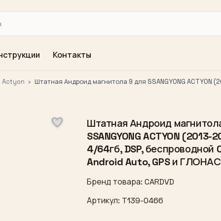
нструкции
Контакты
Actyon
›
Штатная Андроид магнитола 9 для SSANGYONG ACTYON (2013
Штатная Андроид магнитола
SSANGYONG ACTYON (2013-20
4/64гб, DSP, беспроводной C
Android Auto, GPS и ГЛОНА
Бренд товара: CARDVD
Артикул: T139-0466