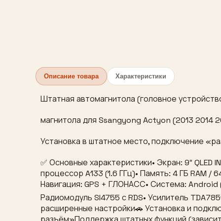
Описание товара
Характеристики
Штатная автомагнитола (головное устройство
магнитола для Ssangyong Actyon (2013 2014 20
Установка в штатное место, подключение «ра
✅ Основные характеристики• Экран: 9″ QLED I
процессор A133 (1.6 ГГц)• Память: 4 ГБ RAM / 
Навигация: GPS + ГЛОНАСС• Система: Android 
Радиомодуль SI4755 с RDS• Усилитель TDA7851
расширенные настройки🚗 Установка и подкл
разъём»Поддержка штатных функций (зависит