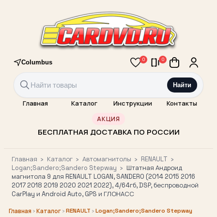
0
0
Columbus
Найти
Главная
Каталог
Инструкции
Контакты
АКЦИЯ
БЕСПЛАТНАЯ ДОСТАВКА ПО РОССИИ
Главная
›
Каталог
›
Автомагнитолы
›
RENAULT
›
Logan;Sandero;Sandero Stepway
›
Штатная Андроид
магнитола 9 для RENAULT LOGAN, SANDERO (2014 2015 2016
2017 2018 2019 2020 2021 2022), 4/64гб, DSP, беспроводной
CarPlay и Android Auto, GPS и ГЛОНАСС
›
›
RENAULT
›
Logan;Sandero;Sandero Stepway
Главная
Каталог