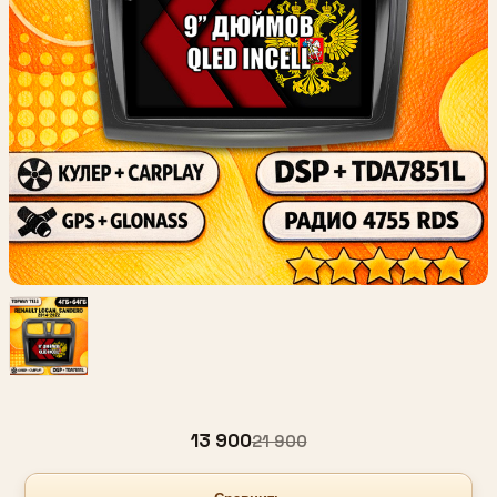
13 900
21 900