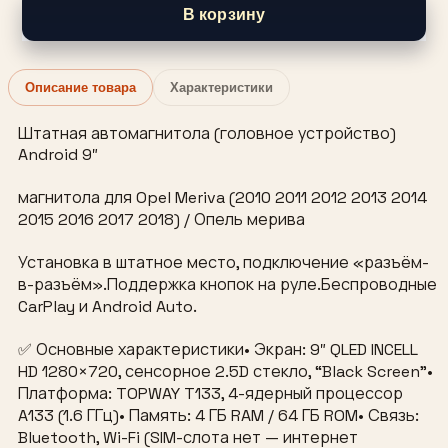
В корзину
Описание товара
Характеристики
Штатная автомагнитола (головное устройство)
Android 9″
магнитола для Opel Meriva (2010 2011 2012 2013 2014
2015 2016 2017 2018) / Опель мерива
Установка в штатное место, подключение «разъём-
в-разъём».Поддержка кнопок на руле.Беспроводные
CarPlay и Android Auto.
✅ Основные характеристики• Экран: 9″ QLED INCELL
HD 1280×720, сенсорное 2.5D стекло, “Black Screen”•
Платформа: TOPWAY T133, 4-ядерный процессор
A133 (1.6 ГГц)• Память: 4 ГБ RAM / 64 ГБ ROM• Связь:
Bluetooth, Wi-Fi (SIM-слота нет — интернет