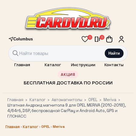
0
0
Columbus
Найти
Главная
Каталог
Инструкции
Контакты
АКЦИЯ
БЕСПЛАТНАЯ ДОСТАВКА ПО РОССИИ
Главная
›
Каталог
›
Автомагнитолы
›
OPEL
›
Meriva
›
Штатная Андроид магнитола 9 для OPEL MERIVA (2010-2018),
4/64гб, DSP, беспроводной CarPlay и Android Auto, GPS и
ГЛОНАСС
›
›
OPEL
›
Meriva
Главная
Каталог