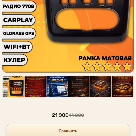
21 900
41 900
Сравнить