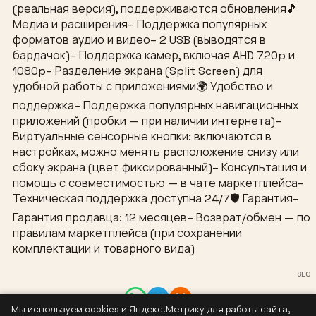
(реальная версия), поддерживаются обновления🎵
Медиа и расширения– Поддержка популярных
форматов аудио и видео– 2 USB (выводятся в
бардачок)– Поддержка камер, включая AHD 720p и
1080p– Разделение экрана (Split Screen) для
удобной работы с приложениями🌍 Удобство и
поддержка– Поддержка популярных навигационных
приложений (пробки — при наличии интернета)–
Виртуальные сенсорные кнопки: включаются в
настройках, можно менять расположение снизу или
сбоку экрана (цвет фиксированный)– Консультация и
помощь с совместимостью — в чате маркетплейса–
Техническая поддержка доступна 24/7🛡 Гарантия–
Гарантия продавца: 12 месяцев– Возврат/обмен — по
правилам маркетплейса (при сохранении
комплектации и товарного вида)
SEO
Мы используем cookies и Яндекс.Метрику для работы сайта,