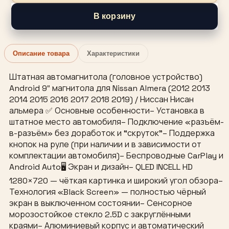
В корзину
Описание товара
Характеристики
Штатная автомагнитола (головное устройство)
Android 9″ магнитола для Nissan Almera (2012 2013
2014 2015 2016 2017 2018 2019) / Ниссан Нисан
альмера ✅ Основные особенности– Установка в
штатное место автомобиля– Подключение «разъём-
в-разъём» без доработок и “скруток”– Поддержка
кнопок на руле (при наличии и в зависимости от
комплектации автомобиля)– Беспроводные CarPlay и
Android Auto🖥 Экран и дизайн– QLED INCELL HD
1280×720 — чёткая картинка и широкий угол обзора–
Технология «Black Screen» — полностью чёрный
экран в выключенном состоянии– Сенсорное
морозостойкое стекло 2.5D с закруглёнными
краями– Алюминиевый корпус и автоматический