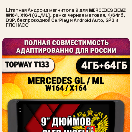
Штатная Андроид магнитола 9 для MERCEDES BENZ
W164, X164 (GL/ML), рамка черная матовая, 4/64гб,
DSP, беспроводной CarPlay и Android Auto, GPS и
ГЛОНАСС