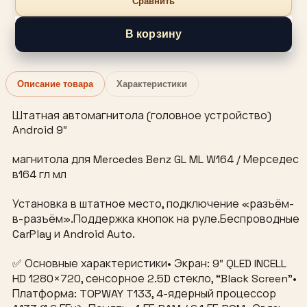
Сравнить
В корзину
Описание товара
Характеристики
Штатная автомагнитола (головное устройство)
Android 9″
магнитола для Mercedes Benz GL ML W164 / Мерседес
в164 гл мл
Установка в штатное место, подключение «разъём-
в-разъём».Поддержка кнопок на руле.Беспроводные
CarPlay и Android Auto.
✅ Основные характеристики• Экран: 9″ QLED INCELL
HD 1280×720, сенсорное 2.5D стекло, “Black Screen”•
Платформа: TOPWAY T133, 4-ядерный процессор