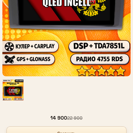
14 900
22 900