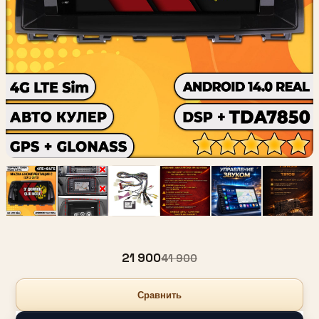
21 900
41 900
Сравнить