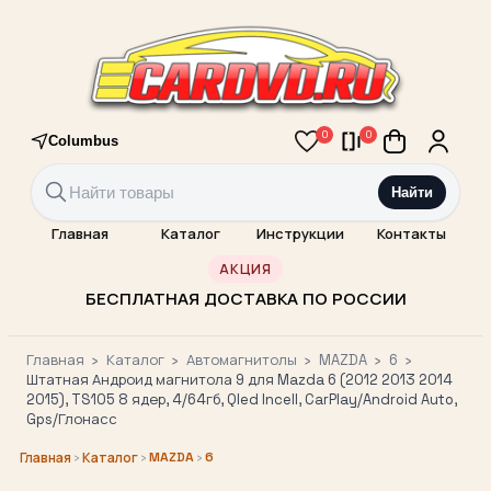
0
0
Columbus
Найти
Главная
Каталог
Инструкции
Контакты
АКЦИЯ
БЕСПЛАТНАЯ ДОСТАВКА ПО РОССИИ
Главная
›
Каталог
›
Автомагнитолы
›
MAZDA
›
6
›
Штатная Андроид магнитола 9 для Mazda 6 (2012 2013 2014
2015), TS105 8 ядер, 4/64гб, Qled Incell, CarPlay/Android Auto,
Gps/Глонасс
›
›
MAZDA
›
6
Главная
Каталог