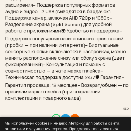
расширения– Поддержка популярных форматов
аудио и видео– 2 USB (выводятся в бардачок)–
Поддержка камер, включая AHD 720p и 1080p–
Разделение экрана (Split Screen) для удобной
работы с приложениями🌍 Удобство и поддержка–
Поддержка популярных навигационных приложений
(пробки — при наличии интернета)– Виртуальные
сенсорные кнопки: включаются в настройках, можно
менять расположение снизу или сбоку экрана (цвет
фиксированный)– Консультация и помощь с
совместимостью — в чате маркетплейса–
Техническая поддержка доступна 24/7🛡 Гарантия–
Гарантия продавца: 12 месяцев– Возврат/обмен — по
правилам маркетплейса (при сохранении
комплектации и товарного вида)
SEO
Мы используем cookies и Яндекс.Метрику для работы сайта,
Контакты
аналитики и улучшения сервиса. Продолжая пользоваться