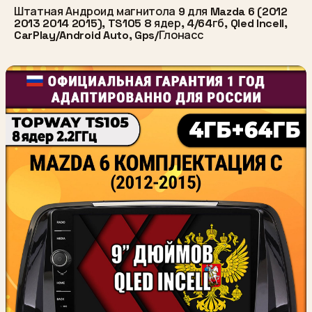
Штатная Андроид магнитола 9 для Mazda 6 (2012
2013 2014 2015), TS105 8 ядер, 4/64гб, Qled Incell,
CarPlay/Android Auto, Gps/Глонасс