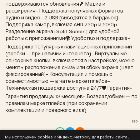
поддерживаются обновления🎵 Медиа и
расширения– Поддержка популярных форматов
аудио и видео– 2 USB (выводятся в бардачок)–
Поддержка камер, включая AHD 720p и 1080p–
Разделение экрана (Split Screen) для удобной
работы с приложениями🌍 Удобство и поддержка–
Поддержка популярных навигационных приложений
(пробки — при наличии интернета)– Виртуальные
сенсорные кнопки: включаются в настройках, можно
менять расположение снизу или сбоку экрана (цвет
фиксированный)– Консультация и помощь с
совместимостью — в чате маркетплейса–
Техническая поддержка доступна 24/7🛡 Гарантия–
Гарантия продавца: 12 месяцев– Возврат/обмен — по
правилам маркетплейса (при сохранении
комплектации и товарного вида)
SEO
Мы используем cookies и Яндекс.Метрику для работы сайта,