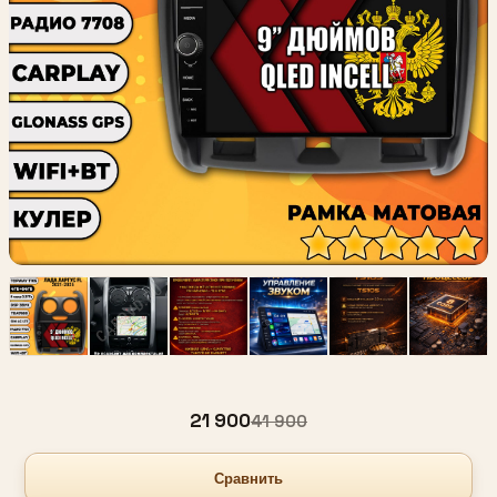
21 900
41 900
Сравнить