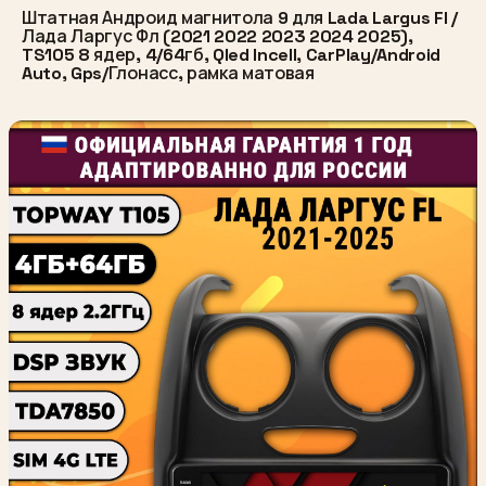
Штатная Андроид магнитола 9 для Lada Largus Fl /
Лада Ларгус Фл (2021 2022 2023 2024 2025),
TS105 8 ядер, 4/64гб, Qled Incell, CarPlay/Android
Auto, Gps/Глонасс, рамка матовая