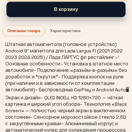
В корзину
Описание товара
Характеристики
Штатная автомагнитола (головное устройство)
Android 9″ магнитола для Lada Largus Fl (2021 2022
2023 2024 2025) / Лада ЛАРГУС фл рестайлинг ✅
Основные особенности– Установка в штатное место
автомобиля– Подключение «разъём-в-разъём» без
доработок и “скруток”– Поддержка кнопок на руле
(при наличии и в зависимости от комплектации
автомобиля)– Беспроводные CarPlay и Android Auto🖥
Экран и дизайн– QLED INCELL HD 1280×720 — чёткая
картинка и широкий угол обзора– Технология «Black
Screen» — полностью чёрный экран в выключенном
состоянии– Сенсорное морозостойкое стекло 2.5D
с закруглёнными краями– Алюминиевый корпус и
автоматический кулер для охлаждения процессора