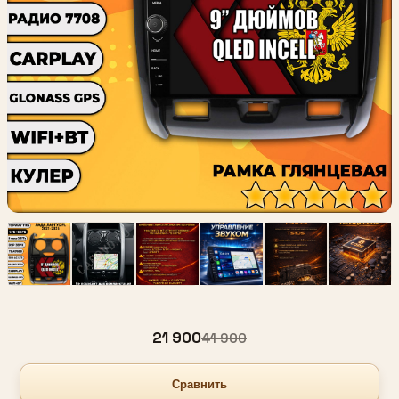
21 900
41 900
Сравнить