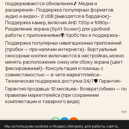
поддерживаются обновления🎵 Медиа и
расширения– Поддержка популярных форматов
аудио и видео– 2 USB (выводятся в бардачок)–
Поддержка камер, включая AHD 720p и 1080p–
Разделение экрана (Split Screen) для удобной
работы с приложениями🌍 Удобство и поддержка–
Поддержка популярных навигационных приложений
(пробки — при наличии интернета)– Виртуальные
сенсорные кнопки: включаются в настройках, можно
менять расположение снизу или сбоку экрана (цвет
фиксированный)– Консультация и помощь с
совместимостью — в чате маркетплейса–
Техническая поддержка доступна 24/7🛡 Гарантия–
Гарантия продавца: 12 месяцев– Возврат/обмен — по
правилам маркетплейса (при сохранении
комплектации и товарного вида)
SEO
Мы используем cookies и Яндекс.Метрику для работы сайта,