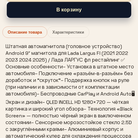
В корзину
Описание товара
Характеристики
Штатная автомагнитола (головное устройство)
Android 9″ магнитола для Lada Largus Fl (2021 2022
2023 2024 2025) / Лада ЛАРГУС фл рестайлинг ✅
Основные особенности– Установка в штатное место
автомобиля– Подключение «разъём-в-разъём» без
доработок и “скруток”– Поддержка кнопок на руле
(при наличии и в зависимости от комплектации
автомобиля)– Беспроводные CarPlay и Android Auto🖥
Экран и дизайн– QLED INCELL HD 1280×720 — чёткая
картинка и широкий угол обзора– Технология «Black
Screen» — полностью чёрный экран в выключенном
состоянии– Сенсорное морозостойкое стекло 2.5D
с закруглёнными краями– Алюминиевый корпус и
автоматический кулер для охлаждения процессора