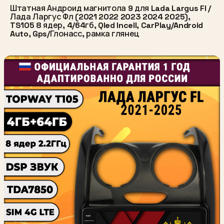
Штатная Андроид магнитола 9 для Lada Largus Fl /
Лада Ларгус Фл (2021 2022 2023 2024 2025),
TS105 8 ядер, 4/64гб, Qled Incell, CarPlay/Android
Auto, Gps/Глонасс, рамка глянец