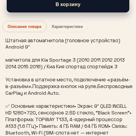
В корзину
Описание товара
Характеристики
Штатная автомагнитола (головное устройство)
Android 9″
магнитола для Kia Sportage 3 (2010 2011 2012 2013
2014 2015 2016) / Киа Кия спортад спортейдж 3
Установка в штатное место, подключение «разъём-
в-разъём».Поддержка кнопок на руле.Беспроводные
CarPlay и Android Auto.
✅ Основные характеристики• Экран: 9″ QLED INCELL
HD 1280×720, сенсорное 2.5D стекло, “Black Screen”•
Платформа: TOPWAY T133, 4-ядерный процессор
A133 (1.6 ГГц)• Память: 4 ГБ RAM / 64 ГБ ROM• Связь:
Bluetooth, Wi-Fi (SIM-слота нет — интернет