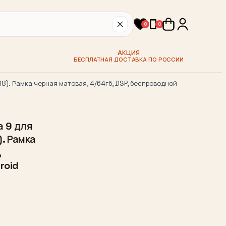
0
0
АКЦИЯ
БЕСПЛАТНАЯ ДОСТАВКА ПО РОССИИ
). Рамка черная матовая, 4/64гб, DSP, беспроводной
 9 для
. Рамка
,
roid