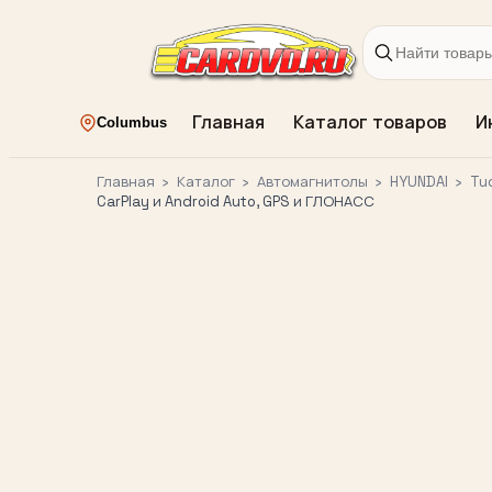
Главная
Каталог товаров
И
Columbus
Главная
›
Каталог
›
Автомагнитолы
›
HYUNDAI
›
Tu
CarPlay и Android Auto, GPS и ГЛОНАСС