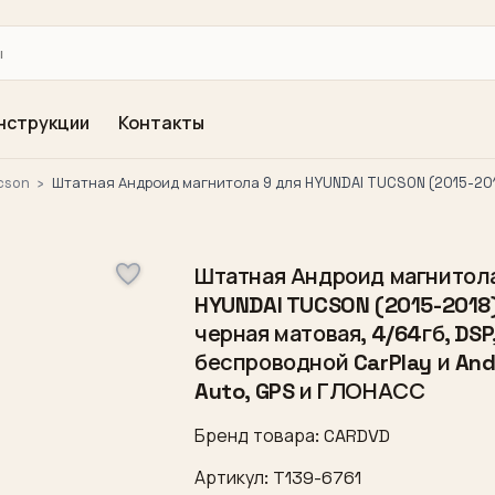
нструкции
Контакты
cson
›
Штатная Андроид магнитола 9 для HYUNDAI TUCSON (2015-2018
Штатная Андроид магнитола
HYUNDAI TUCSON (2015-2018)
черная матовая, 4/64гб, DSP
беспроводной CarPlay и And
Auto, GPS и ГЛОНАСС
Бренд товара: CARDVD
Артикул: T139-6761