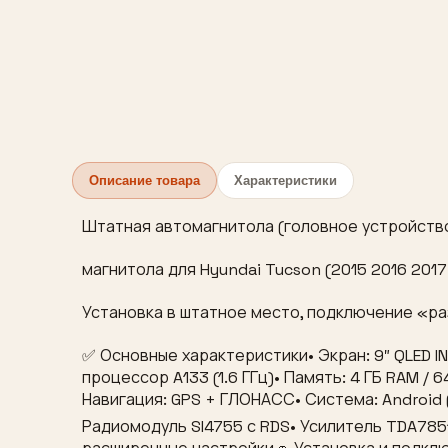
Описание товара
Характеристики
Штатная автомагнитола (головное устройство
магнитола для Hyundai Tucson (2015 2016 2017
Установка в штатное место, подключение «ра
✅ Основные характеристики• Экран: 9″ QLED I
процессор A133 (1.6 ГГц)• Память: 4 ГБ RAM / 
Навигация: GPS + ГЛОНАСС• Система: Android 
Радиомодуль SI4755 с RDS• Усилитель TDA7851