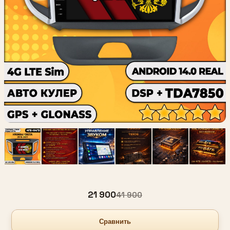
21 900
41 900
Сравнить