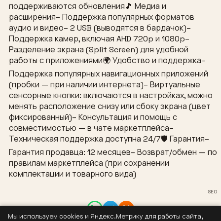
поддерживаются обновления🎵 Медиа и
расширения– Поддержка популярных форматов
аудио и видео– 2 USB (выводятся в бардачок)–
Поддержка камер, включая AHD 720p и 1080p–
Разделение экрана (Split Screen) для удобной
работы с приложениями🌍 Удобство и поддержка–
Поддержка популярных навигационных приложений
(пробки — при наличии интернета)– Виртуальные
сенсорные кнопки: включаются в настройках, можно
менять расположение снизу или сбоку экрана (цвет
фиксированный)– Консультация и помощь с
совместимостью — в чате маркетплейса–
Техническая поддержка доступна 24/7🛡 Гарантия–
Гарантия продавца: 12 месяцев– Возврат/обмен — по
правилам маркетплейса (при сохранении
комплектации и товарного вида)
SEO
Мы используем cookies и Яндекс.Метрику для работы сайта,