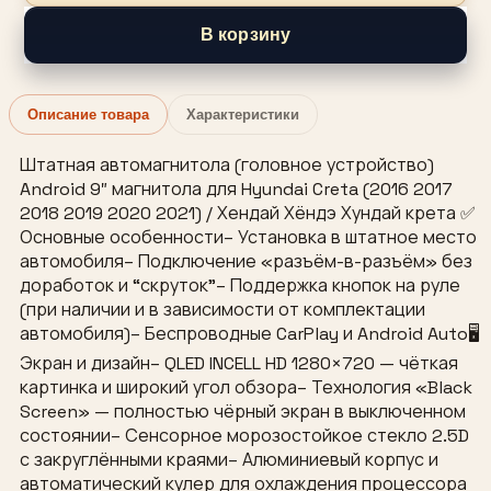
В корзину
Описание товара
Характеристики
Штатная автомагнитола (головное устройство)
Android 9″ магнитола для Hyundai Creta (2016 2017
2018 2019 2020 2021) / Хендай Хёндэ Хундай крета ✅
Основные особенности– Установка в штатное место
автомобиля– Подключение «разъём-в-разъём» без
доработок и “скруток”– Поддержка кнопок на руле
(при наличии и в зависимости от комплектации
автомобиля)– Беспроводные CarPlay и Android Auto🖥
Экран и дизайн– QLED INCELL HD 1280×720 — чёткая
картинка и широкий угол обзора– Технология «Black
Screen» — полностью чёрный экран в выключенном
состоянии– Сенсорное морозостойкое стекло 2.5D
с закруглёнными краями– Алюминиевый корпус и
автоматический кулер для охлаждения процессора