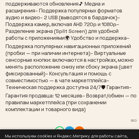
поддерживаются обновления🎵 Медиа и
расширения– Поддержка популярных форматов
аудио и видео– 2 USB (выводятся в бардачок)–
Поддержка камер, включая AHD 720p и 1080p–
Разделение экрана (Split Screen) для удобной
работы с приложениями🌍 Удобство и поддержка–
Поддержка популярных навигационных приложений
(пробки — при наличии интернета)– Виртуальные
сенсорные кнопки: включаются в настройках, можно
менять расположение снизу или сбоку экрана (цвет
фиксированный)– Консультация и помощь с
совместимостью — в чате маркетплейса–
Техническая поддержка доступна 24/7🛡 Гарантия–
Гарантия продавца: 12 месяцев– Возврат/обмен — по
правилам маркетплейса (при сохранении
комплектации и товарного вида)
SEO
Мы используем cookies и Яндекс.Метрику для работы сайта,