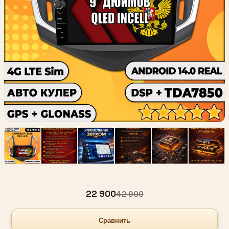
22 900
42 900
Сравнить