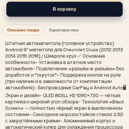
В корзину
Описание товара
Характеристики
Штатная автомагнитола (головное устройство)
Android 9″ магнитола для Chevrolet Cruze (2012 2013
2014 2015 2016) / Шевроле круз ✅ Основные
особенности– Установка в штатное место
автомобиля– Подключение «разъём-в-разъём» без
доработок и “скруток”– Поддержка кнопок на руле
(при наличии и в зависимости от комплектации
автомобиля)– Беспроводные CarPlay и Android Auto🖥
Экран и дизайн– QLED INCELL HD 1280×720 — чёткая
картинка и широкий угол обзора– Технология «Black
Screen» — полностью чёрный экран в выключенном
состоянии– Сенсорное морозостойкое стекло 2.5D
с закруглёнными краями– Алюминиевый корпус и
автоматический кулер для охлаждения процессора