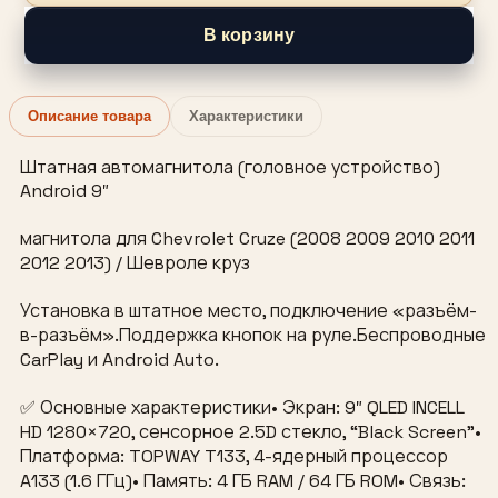
В корзину
Описание товара
Характеристики
Штатная автомагнитола (головное устройство)
Android 9″
магнитола для Chevrolet Cruze (2008 2009 2010 2011
2012 2013) / Шевроле круз
Установка в штатное место, подключение «разъём-
в-разъём».Поддержка кнопок на руле.Беспроводные
CarPlay и Android Auto.
✅ Основные характеристики• Экран: 9″ QLED INCELL
HD 1280×720, сенсорное 2.5D стекло, “Black Screen”•
Платформа: TOPWAY T133, 4-ядерный процессор
A133 (1.6 ГГц)• Память: 4 ГБ RAM / 64 ГБ ROM• Связь: