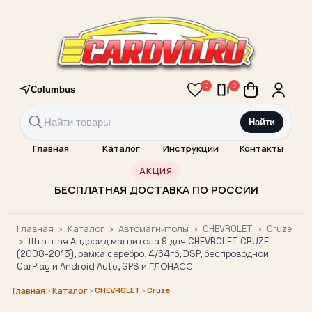
0
0
Columbus
Найти
Главная
Каталог
Инструкции
Контакты
АКЦИЯ
БЕСПЛАТНАЯ ДОСТАВКА ПО РОССИИ
Главная
›
Каталог
›
Автомагнитолы
›
CHEVROLET
›
Cruze
›
Штатная Андроид магнитола 9 для CHEVROLET CRUZE
(2008-2013), рамка серебро, 4/64гб, DSP, беспроводной
CarPlay и Android Auto, GPS и ГЛОНАСС
›
›
CHEVROLET
›
Cruze
Главная
Каталог