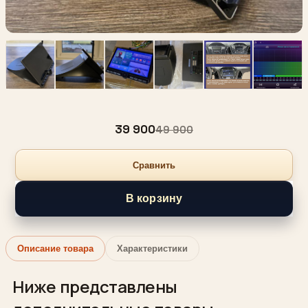
39 900
49 900
Сравнить
В корзину
Описание товара
Характеристики
Ниже представлены