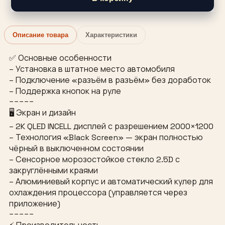
Описание товара
Характеристики
✅ Основные особенности
– Установка в штатное место автомобиля
– Подключение «разъём в разъём» без доработок
– Поддержка кнопок на руле
−−−−−
🖥 Экран и дизайн
– 2K QLED INCELL дисплей с разрешением 2000×1200
– Технология «Black Screen» — экран полностью
чёрный в выключенном состоянии
– Сенсорное морозостойкое стекло 2.5D с
закруглёнными краями
– Алюминиевый корпус и автоматический кулер для
охлаждения процессора (управляется через
приложение)
−−−−−