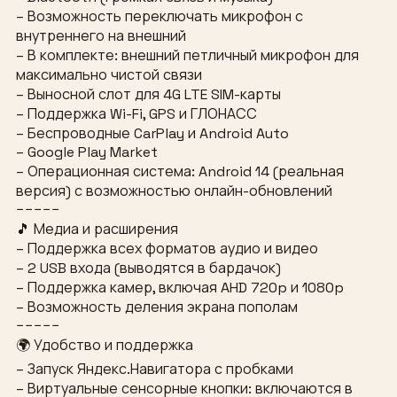
– Возможность переключать микрофон с
внутреннего на внешний
– В комплекте: внешний петличный микрофон для
максимально чистой связи
– Выносной слот для 4G LTE SIM-карты
– Поддержка Wi-Fi, GPS и ГЛОНАСС
– Беспроводные CarPlay и Android Auto
– Google Play Market
– Операционная система: Android 14 (реальная
версия) с возможностью онлайн-обновлений
−−−−−
🎵 Медиа и расширения
– Поддержка всех форматов аудио и видео
– 2 USB входа (выводятся в бардачок)
– Поддержка камер, включая AHD 720p и 1080p
– Возможность деления экрана пополам
−−−−−
🌍 Удобство и поддержка
– Запуск Яндекс.Навигатора с пробками
– Виртуальные сенсорные кнопки: включаются в