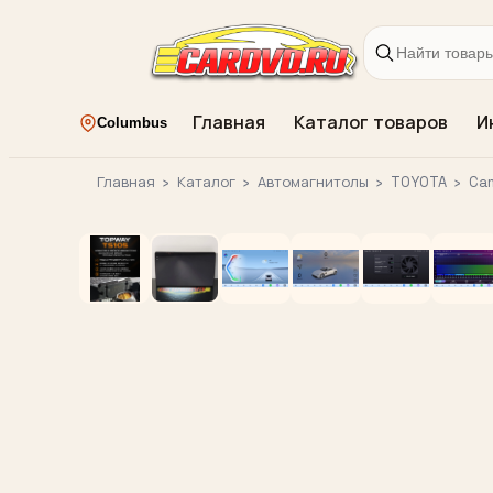
Главная
Каталог товаров
И
Columbus
Главная
›
Каталог
›
Автомагнитолы
›
TOYOTA
›
Ca