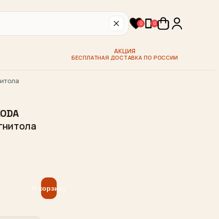
0
0
АКЦИЯ
БЕСПЛАТНАЯ ДОСТАВКА ПО РОССИИ
нитола
KODA
агнитола
В корзину