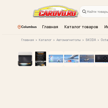
Главная
Каталог товаров
И
Columbus
Главная
›
Каталог
›
Автомагнитолы
›
SKODA
›
Octa