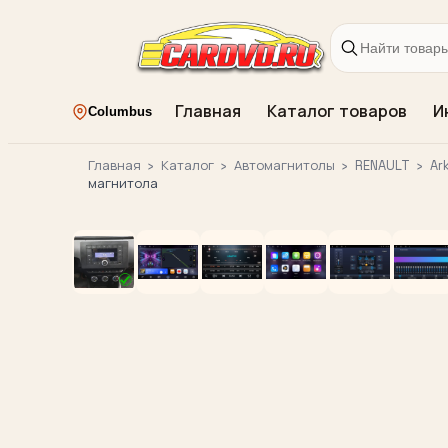
Главная
Каталог товаров
И
Columbus
Главная
›
Каталог
›
Автомагнитолы
›
RENAULT
›
Ar
магнитола