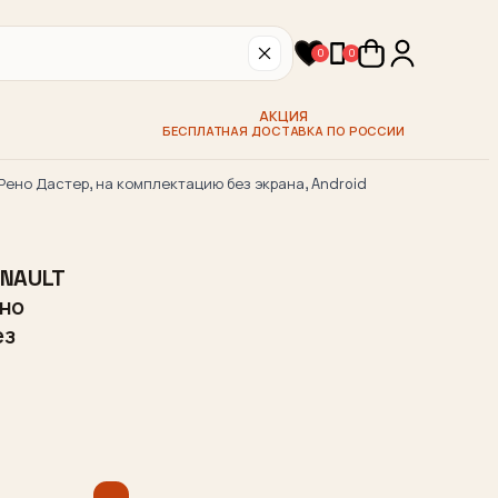
0
0
АКЦИЯ
БЕСПЛАТНАЯ ДОСТАВКА ПО РОССИИ
Рено Дастер, на комплектацию без экрана, Android
ENAULT
ено
ез