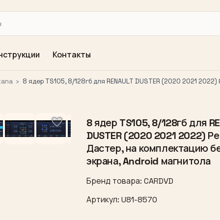
нструкции
Контакты
kana
›
8 ядер TS105, 8/128гб для RENAULT DUSTER (2020 2021 2022) 
8 ядер TS105, 8/128гб для R
DUSTER (2020 2021 2022) Р
Дастер, на комплектацию б
экрана, Android магнитола
Бренд товара: CARDVD
Артикул: U81-8570