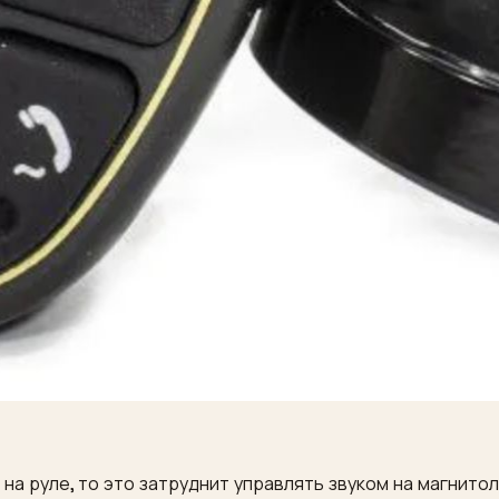
на руле, то это затруднит управлять звуком на магнито