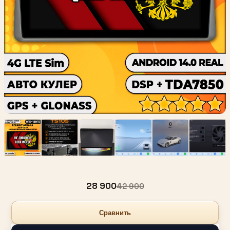
28 900
42 900
Сравнить