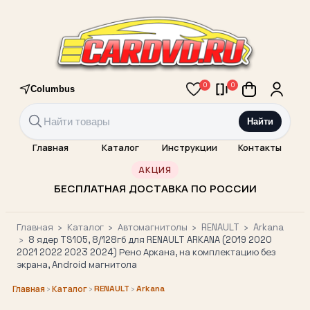
0
0
Columbus
Найти
Главная
Каталог
Инструкции
Контакты
АКЦИЯ
БЕСПЛАТНАЯ ДОСТАВКА ПО РОССИИ
Главная
›
Каталог
›
Автомагнитолы
›
RENAULT
›
Arkana
›
8 ядер TS105, 8/128гб для RENAULT ARKANA (2019 2020
2021 2022 2023 2024) Рено Аркана, на комплектацию без
экрана, Android магнитола
›
›
RENAULT
›
Arkana
Главная
Каталог