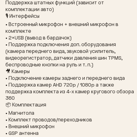
Поддержка штатных функций (зависит от
комплектации авто)
🎙 Интерфейсы
• Встроенный микрофон + внешний микрофон в
комплекте
• 2×USB (вывод в бардачок)
• Поддержка подключения доп. оборудования
(камера переднего вида, звуковой усилитель,
видеорегистратор, датчики давления шин TPMS,
беспроводные кнопки на руль и т. п.)
🎥 Камеры
• Подключение камеры заднего и переднего вида
• Поддержка камер AHD 720p / 1080p а также
поддержка комплекта из 4-х камер кругового обзора
360
📦 Комплектация
• Магнитола
• Комплект проводов/переходников
• Внешний микрофон
• GSP антенна