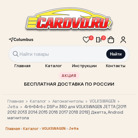
0
0
Columbus
Найти
Главная
Каталог
Инструкции
Контакты
АКЦИЯ
БЕСПЛАТНАЯ ДОСТАВКА ПО РОССИИ
Главная
›
Каталог
›
Автомагнитолы
›
VOLKSWAGEN
›
Jetta
›
4гб+64гб с DSP и 360 для VOLKSWAGEN JETTA (2011
2012 2013 2014 2015 2016 2017 2018 2019) Джетта, Android
магнитола
›
›
VOLKSWAGEN
›
Jetta
Главная
Каталог