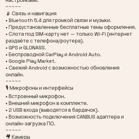
настройками.
−−−−−
📡 Связь и навигация
• Bluetooth 5.4 для громкой связи и музыки.
• Предустановленные бесплатные темы оформления.
• Слота под SIM-карту нет — только Wi-Fi (интернет
раздаёте с телефона/роутера).
• GPS и GLONASS.
• Беспроводной CarPlay и Android Auto.
• Google Play Market.
• Свежий Android с возможностью обновления
онлайн.
−−−−−
🎙 Микрофоны и интерфейсы
• Встроенный микрофон.
• Внешний микрофон в комплекте.
• 2 USB входа (выводятся в бардачок).
• Возможность подключения CANBUS адаптера и
онлайн-загрузка ПО.
−−−−−
🎥 Камеры