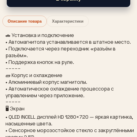
Описание товара
Характеристики
🚗 Установка и подключение
• Автомагнитола устанавливается в штатное место.
• Подключается через переходник «разъём в
разъём».
• Поддержка кнопок на руле.
−−−−−
🧱 Корпус и охлаждение
• Алюминиевый корпус магнитолы.
• Автоматическое охлаждение процессора с
управлением через приложение.
−−−−−
🖥 Экран
• QLED INCELL дисплей HD 1280×720 — яркая картинка,
насыщенные цвета.
• Сенсорное морозостойкое стекло с закруглёнными