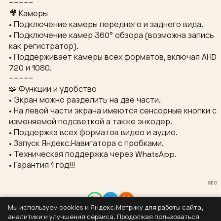
−−−−−
🎥 Камеры
• Подключение камеры переднего и заднего вида.
• Подключение камер 360° обзора (возможна запись
как регистратор).
• Поддерживает камеры всех форматов, включая AHD
720 и 1080.
−−−−−
🧩 Функции и удобство
• Экран можно разделить на две части.
• На левой части экрана имеются сенсорные кнопки с
изменяемой подсветкой а также энкодер.
• Поддержка всех форматов видео и аудио.
• Запуск Яндекс.Навигатора с пробками.
• Техническая поддержка через WhatsApp.
• Гарантия 1 год!!!
SEO
Мы используем cookies и Яндекс.Метрику для работы сайта,
Контакты
аналитики и улучшения сервиса. Продолжая пользоваться