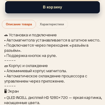
В корзину
Описание товара
Характеристики
🚗 Установка и подключение
• Автомагнитола устанавливается в штатное место.
• Подключается через переходник «разъём в
разъём».
• Поддержка кнопок на руле.
−−−−−
🧱 Корпус и охлаждение
• Алюминиевый корпус магнитолы.
• Автоматическое охлаждение процессора с
управлением через приложение.
−−−−−
🖥 Экран
• QLED INCELL дисплей HD 1280×720 — яркая картинка,
насыщенные цвета.