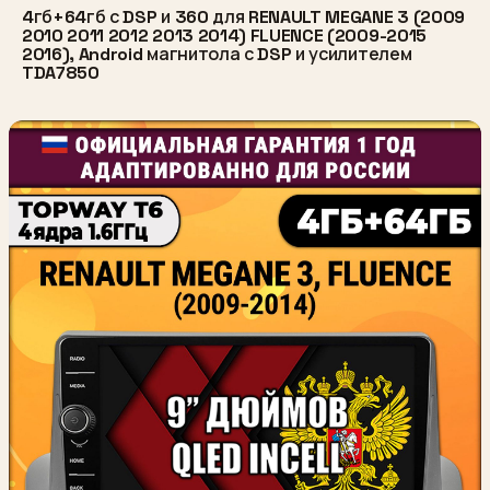
4гб+64гб с DSP и 360 для RENAULT MEGANE 3 (2009
2010 2011 2012 2013 2014) FLUENCE (2009-2015
2016), Android магнитола с DSP и усилителем
TDA7850