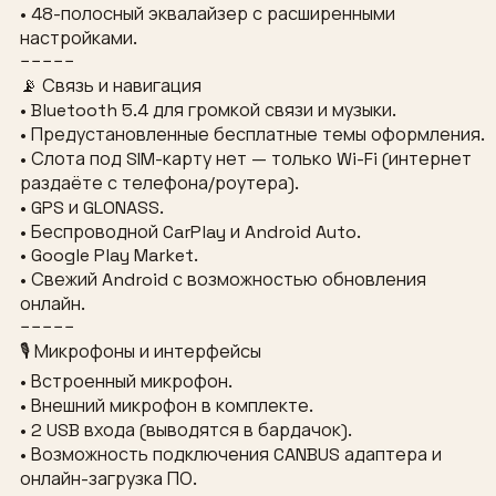
• 48-полосный эквалайзер с расширенными
настройками.
−−−−−
📡 Связь и навигация
• Bluetooth 5.4 для громкой связи и музыки.
• Предустановленные бесплатные темы оформления.
• Слота под SIM-карту нет — только Wi-Fi (интернет
раздаёте с телефона/роутера).
• GPS и GLONASS.
• Беспроводной CarPlay и Android Auto.
• Google Play Market.
• Свежий Android с возможностью обновления
онлайн.
−−−−−
🎙 Микрофоны и интерфейсы
• Встроенный микрофон.
• Внешний микрофон в комплекте.
• 2 USB входа (выводятся в бардачок).
• Возможность подключения CANBUS адаптера и
онлайн-загрузка ПО.