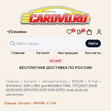
0
0
Columbus
Найти
Главная
Каталог
Инструкции
Контакты
АКЦИЯ
БЕСПЛАТНАЯ ДОСТАВКА ПО РОССИИ
Главная
›
Каталог
›
Автомагнитолы
›
NISSAN
›
X-Trail
›
4гб+64гб с DSP и 360 для NISSAN X-TRAIL T31 (2007 2008
2009 2010 2011 2012 2013 2014 2015) xtrail, Android
магнитола
›
›
NISSAN
›
X-Trail
Главная
Каталог