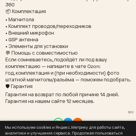
360
📦 Комплектация
• Магнитола
• Комплект проводов/переходников
• Внешний микрофон
• GSP антенна
• Элементы для установки
💬 Помощь с совместимостью
Если сомневаетесь, подойдёт ли под вашу
комплектацию — напишите в чате Ozon:
год, комплектация и (при необходимости) фото
штатной магнитолы/разъёма — поможем подобрать.
🛡 Гарантия
Гарантия на возврат по любой причине 14 дней.
Гарантия на нашем сайте 12 месяцев.
SEO
Мы используем cookies и Яндекс.Метрику для работы сайта,
Контакты
аналитики и улучшения сервиса. Продолжая пользоваться