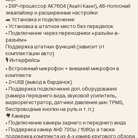
• DSP-процессор AK7604 (Asahi Kasei), 48-полосный
эквалайзер и расширенные настройки
🚗 Установка и подключение
• Установка в штатное место без переделок
• Подключение через переходники «разъём-в-
разъём»
Поддержка штатных функций (зависит от
комплектации авто)
🎙 Интерфейсы
• Встроенный микрофон + внешний микрофон в
комплекте
• 2×USB (вывод в бардачок)
• Поддержка подключения доп. оборудования
(камера переднего вида, звуковой усилитель,
видеорегистратор, датчики давления шин TPMS,
беспроводные кнопки на руль и т. п.)
🎥 Камеры
• Подключение камеры заднего и переднего вида
• Поддержка камер AHD 720p / 1080p а также
поддержка комплекта из 4-х камер кругового обзора