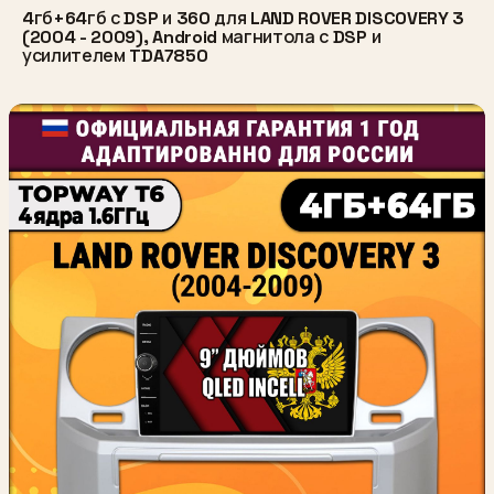
4гб+64гб с DSP и 360 для LAND ROVER DISCOVERY 3
(2004 - 2009), Android магнитола с DSP и
усилителем TDA7850