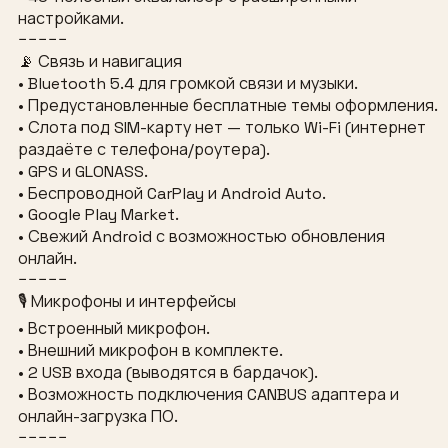
настройками.
−−−−−
📡 Связь и навигация
• Bluetooth 5.4 для громкой связи и музыки.
• Предустановленные бесплатные темы оформления.
• Слота под SIM-карту нет — только Wi-Fi (интернет
раздаёте с телефона/роутера).
• GPS и GLONASS.
• Беспроводной CarPlay и Android Auto.
• Google Play Market.
• Свежий Android с возможностью обновления
онлайн.
−−−−−
🎙 Микрофоны и интерфейсы
• Встроенный микрофон.
• Внешний микрофон в комплекте.
• 2 USB входа (выводятся в бардачок).
• Возможность подключения CANBUS адаптера и
онлайн-загрузка ПО.
−−−−−