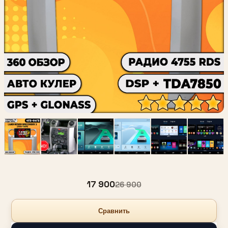
17 900
26 900
Сравнить