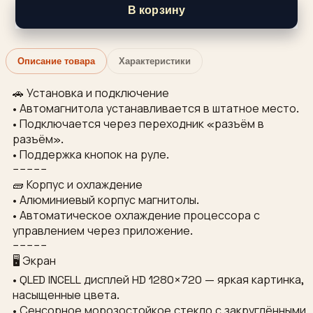
В корзину
Описание товара
Характеристики
🚗 Установка и подключение
• Автомагнитола устанавливается в штатное место.
• Подключается через переходник «разъём в
разъём».
• Поддержка кнопок на руле.
−−−−−
🧱 Корпус и охлаждение
• Алюминиевый корпус магнитолы.
• Автоматическое охлаждение процессора с
управлением через приложение.
−−−−−
🖥 Экран
• QLED INCELL дисплей HD 1280×720 — яркая картинка,
насыщенные цвета.
• Сенсорное морозостойкое стекло с закруглёнными