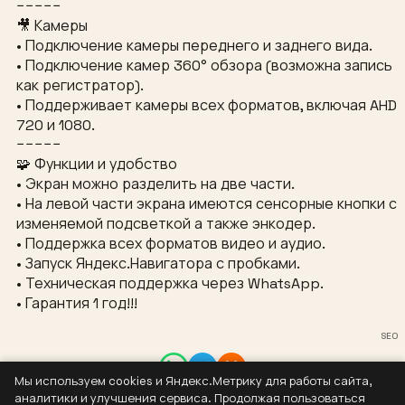
−−−−−
🎥 Камеры
• Подключение камеры переднего и заднего вида.
• Подключение камер 360° обзора (возможна запись
как регистратор).
• Поддерживает камеры всех форматов, включая AHD
720 и 1080.
−−−−−
🧩 Функции и удобство
• Экран можно разделить на две части.
• На левой части экрана имеются сенсорные кнопки с
изменяемой подсветкой а также энкодер.
• Поддержка всех форматов видео и аудио.
• Запуск Яндекс.Навигатора с пробками.
• Техническая поддержка через WhatsApp.
• Гарантия 1 год!!!
SEO
Мы используем cookies и Яндекс.Метрику для работы сайта,
Контакты
аналитики и улучшения сервиса. Продолжая пользоваться