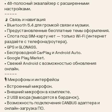
• 48-полосный эквалайзер с расширенными
настройками.
−−−−−
📡 Связь и навигация
• Bluetooth 5.4 для громкой связи и музыки.
• Предустановленные бесплатные темы оформления.
• Слота под SIM-карту нет — только Wi-Fi (интернет
раздаёте с телефона/роутера).
• GPS и GLONASS.
• Беспроводной CarPlay и Android Auto.
• Google Play Market.
• Свежий Android с возможностью обновления
онлайн.
−−−−−
🎙 Микрофоны и интерфейсы
• Встроенный микрофон.
• Внешний микрофон в комплекте.
• 2 USB входа (выводятся в бардачок).
• Возможность подключения CANBUS адаптера и
онлайн-загрузка ПО.