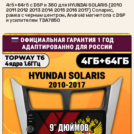
4гб+64гб с DSP и 360 для HYUNDAI SOLARIS (2010
2011 2012 2013 2014 2015 2016 2017) Соларис,
рамка с черным центром, Android магнитола с DSP
и усилителем TDA7850