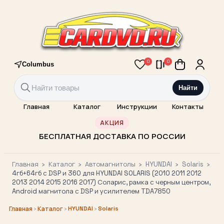
0
0
Columbus
Найти
Главная
Каталог
Инструкции
Контакты
АКЦИЯ
БЕСПЛАТНАЯ ДОСТАВКА ПО РОССИИ
Главная
›
Каталог
›
Автомагнитолы
›
HYUNDAI
›
Solaris
›
4гб+64гб с DSP и 360 для HYUNDAI SOLARIS (2010 2011 2012
2013 2014 2015 2016 2017) Соларис, рамка с черным центром,
Android магнитола с DSP и усилителем TDA7850
›
›
HYUNDAI
›
Solaris
Главная
Каталог