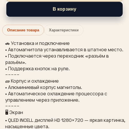
В корзину
Описание товара
Характеристики
🚗 Установка и подключение
• Автомагнитола устанавливается в штатное место.
• Подключается через переходник «разъём в
разъём».
• Поддержка кнопок на руле.
−−−−−
🧱 Корпус и охлаждение
• Алюминиевый корпус магнитолы.
• Автоматическое охлаждение процессора с
управлением через приложение.
−−−−−
🖥 Экран
• QLED INCELL дисплей HD 1280×720 — яркая картинка,
насыщенные цвета.