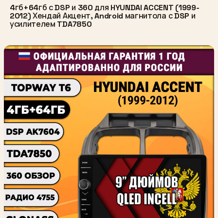
4гб+64гб с DSP и 360 для HYUNDAI ACCENT (1999-
2012) Хендай Акцент, Android магнитола с DSP и
усилителем TDA7850