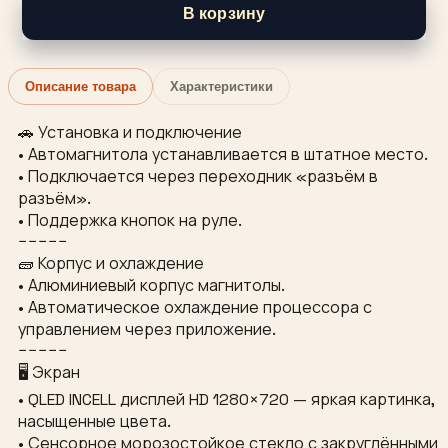
В корзину
Описание товара
Характеристики
🚗 Установка и подключение
• Автомагнитола устанавливается в штатное место.
• Подключается через переходник «разъём в
разъём».
• Поддержка кнопок на руле.
−−−−−
🧱 Корпус и охлаждение
• Алюминиевый корпус магнитолы.
• Автоматическое охлаждение процессора с
управлением через приложение.
−−−−−
🖥 Экран
• QLED INCELL дисплей HD 1280×720 — яркая картинка,
насыщенные цвета.
• Сенсорное морозостойкое стекло с закруглёнными