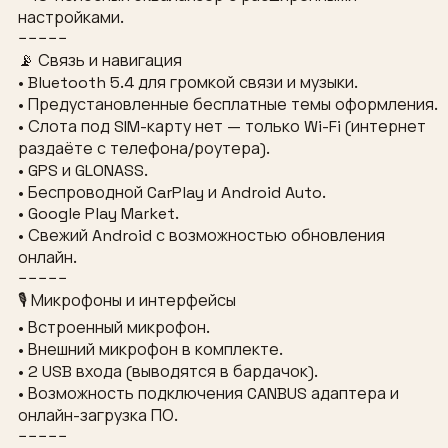
настройками.
−−−−−
📡 Связь и навигация
• Bluetooth 5.4 для громкой связи и музыки.
• Предустановленные бесплатные темы оформления.
• Слота под SIM-карту нет — только Wi-Fi (интернет
раздаёте с телефона/роутера).
• GPS и GLONASS.
• Беспроводной CarPlay и Android Auto.
• Google Play Market.
• Свежий Android с возможностью обновления
онлайн.
−−−−−
🎙 Микрофоны и интерфейсы
• Встроенный микрофон.
• Внешний микрофон в комплекте.
• 2 USB входа (выводятся в бардачок).
• Возможность подключения CANBUS адаптера и
онлайн-загрузка ПО.
−−−−−