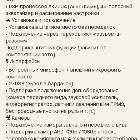
• DSP-процессор AK7604 (Asahi Kasei), 48-полосный
эквалайзер и расширенные настройки
🚗 Установка и подключение
• Установка в штатное место без переделок
• Подключение через переходники «разъём-в-
разъём»
Поддержка штатных функций (зависит от
комплектации авто)
🎙 Интерфейсы
• Встроенный микрофон + внешний микрофон в
комплекте
• 2×USB (вывод в бардачок)
• Поддержка подключения доп. оборудования
(камера переднего вида, звуковой усилитель,
видеорегистратор, датчики давления шин TPMS,
беспроводные кнопки на руль и т. п.)
🎥 Камеры
• Подключение камеры заднего и переднего вида
• Поддержка камер AHD 720p / 1080p а также
поддержка комплекта из 4-х камер кругового обзора