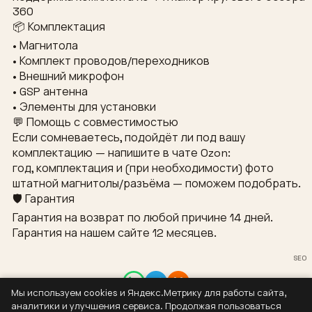
360
📦 Комплектация
• Магнитола
• Комплект проводов/переходников
• Внешний микрофон
• GSP антенна
• Элементы для установки
💬 Помощь с совместимостью
Если сомневаетесь, подойдёт ли под вашу
комплектацию — напишите в чате Ozon:
год, комплектация и (при необходимости) фото
штатной магнитолы/разъёма — поможем подобрать.
🛡 Гарантия
Гарантия на возврат по любой причине 14 дней.
Гарантия на нашем сайте 12 месяцев.
SEO
Мы используем cookies и Яндекс.Метрику для работы сайта,
Контакты
аналитики и улучшения сервиса. Продолжая пользоваться