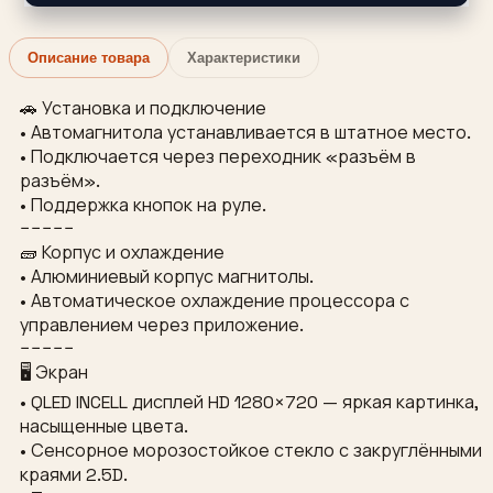
Описание товара
Характеристики
🚗 Установка и подключение
• Автомагнитола устанавливается в штатное место.
• Подключается через переходник «разъём в
разъём».
• Поддержка кнопок на руле.
−−−−−
🧱 Корпус и охлаждение
• Алюминиевый корпус магнитолы.
• Автоматическое охлаждение процессора с
управлением через приложение.
−−−−−
🖥 Экран
• QLED INCELL дисплей HD 1280×720 — яркая картинка,
насыщенные цвета.
• Сенсорное морозостойкое стекло с закруглёнными
краями 2.5D.