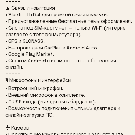
−−−−−
📡 Связь и навигация
• Bluetooth 5.4 для громкой связи и музыки.
• Предустановленные бесплатные темы оформления.
• Слота под SIM-карту нет — только Wi-Fi (интернет
раздаёте с телефона/роутера).
• GPS и GLONASS.
• Беспроводной CarPlay и Android Auto.
• Google Play Market.
• Свежий Android с возможностью обновления
онлайн.
−−−−−
🎙 Микрофоны и интерфейсы
• Встроенный микрофон.
• Внешний микрофон в комплекте.
• 2 USB входа (выводятся в бардачок).
• Возможность подключения CANBUS адаптера и
онлайн-загрузка ПО.
−−−−−
🎥 Камеры
• Подключение камеры переднего и заднего вида.