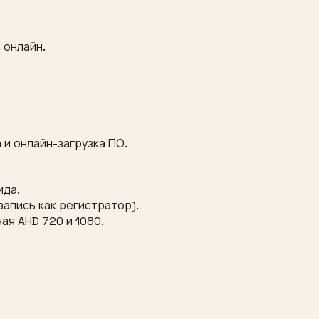
 онлайн.
и онлайн-загрузка ПО.
ида.
апись как регистратор).
ая AHD 720 и 1080.