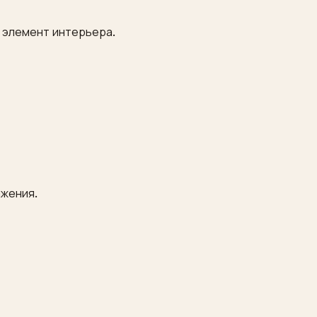
й элемент интерьера.
ажения.