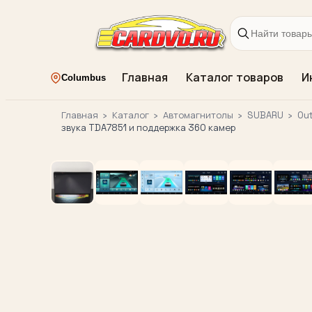
Главная
Каталог товаров
И
Columbus
Главная
›
Каталог
›
Автомагнитолы
›
SUBARU
›
Ou
звука TDA7851 и поддержка 360 камер