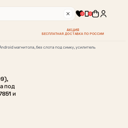
0
0
АКЦИЯ
БЕСПЛАТНАЯ ДОСТАВКА ПО РОССИИ
ndroid магнитола, без слота под симку, усилитель
9),
та под
7851 и