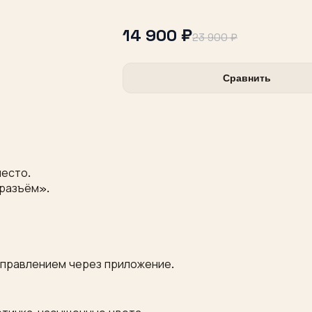
14 900 ₽
23 900 ₽
Сравнить
место.
 разъём».
управлением через приложение.