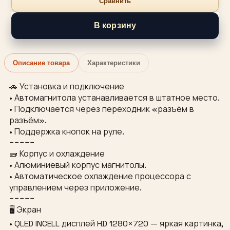
Сравнить
В корзину
Описание товара
Характеристики
🚗 Установка и подключение
• Автомагнитола устанавливается в штатное место.
• Подключается через переходник «разъём в
разъём».
• Поддержка кнопок на руле.
−−−−−
🧱 Корпус и охлаждение
• Алюминиевый корпус магнитолы.
• Автоматическое охлаждение процессора с
управлением через приложение.
−−−−−
🖥 Экран
• QLED INCELL дисплей HD 1280×720 — яркая картинка,