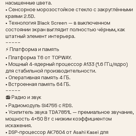
насыщенные цвета.
• Сенсорное морозостойкое стекло с закруглёнными
краями 2.5D.
• Технология Black Screen — в выключенном
состоянии экран выглядит полностью чёрным, как
штатный элемент интерьера.
−−−−−
⚡ Платформа и память
• Платформа T6 от TOPWAY.
• Мощный 4-ядерный процессор A133 (1.6 ГГц/ядро)
для стабильной производительности.
• Оперативная память 4 ГБ.
• Встроенная память 64 ГБ.
−−−−−
📻 Радио и звук
• Радиомодуль SI4755 с RDS.
• Усилитель звука TDA7851L — премиальное звучание,
мощность 4×50 Вт с низким коэффициентом
искажения.
• DSP-процессор AK7604 от Asahi Kasei для