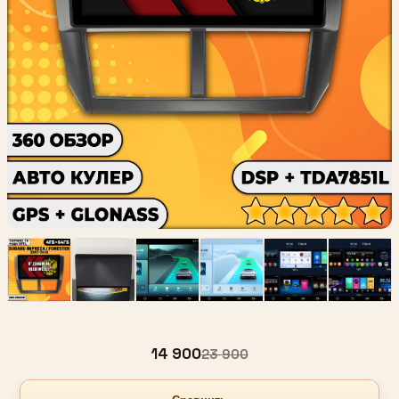
14 900
23 900