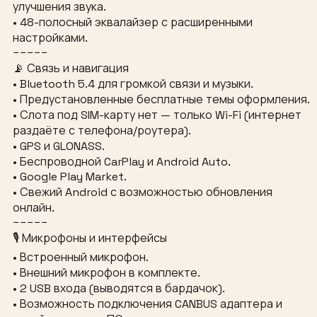
улучшения звука.
• 48-полосный эквалайзер с расширенными
настройками.
−−−−−
📡 Связь и навигация
• Bluetooth 5.4 для громкой связи и музыки.
• Предустановленные бесплатные темы оформления.
• Слота под SIM-карту нет — только Wi-Fi (интернет
раздаёте с телефона/роутера).
• GPS и GLONASS.
• Беспроводной CarPlay и Android Auto.
• Google Play Market.
• Свежий Android с возможностью обновления
онлайн.
−−−−−
🎙 Микрофоны и интерфейсы
• Встроенный микрофон.
• Внешний микрофон в комплекте.
• 2 USB входа (выводятся в бардачок).
• Возможность подключения CANBUS адаптера и