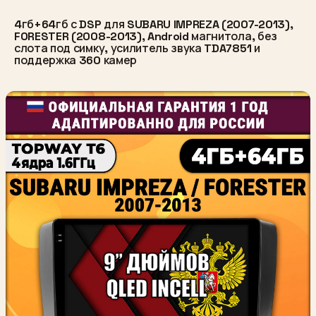
4гб+64гб с DSP для SUBARU IMPREZA (2007-2013),
FORESTER (2008-2013), Android магнитола, без
слота под симку, усилитель звука TDA7851 и
поддержка 360 камер