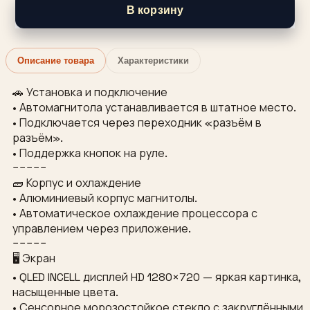
В корзину
Описание товара
Характеристики
🚗 Установка и подключение
• Автомагнитола устанавливается в штатное место.
• Подключается через переходник «разъём в
разъём».
• Поддержка кнопок на руле.
−−−−−
🧱 Корпус и охлаждение
• Алюминиевый корпус магнитолы.
• Автоматическое охлаждение процессора с
управлением через приложение.
−−−−−
🖥 Экран
• QLED INCELL дисплей HD 1280×720 — яркая картинка,
насыщенные цвета.
• Сенсорное морозостойкое стекло с закруглёнными