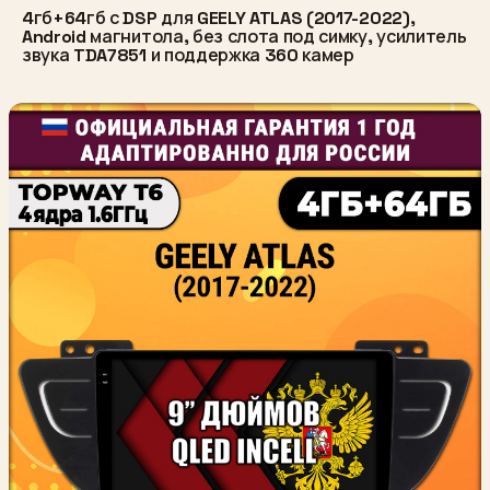
4гб+64гб с DSP для GEELY ATLAS (2017-2022),
Android магнитола, без слота под симку, усилитель
звука TDA7851 и поддержка 360 камер