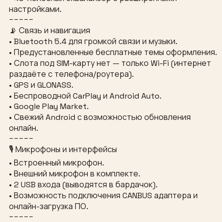
настройками.
−−−−−
📡 Связь и навигация
• Bluetooth 5.4 для громкой связи и музыки.
• Предустановленные бесплатные темы оформления.
• Слота под SIM-карту нет — только Wi-Fi (интернет
раздаёте с телефона/роутера).
• GPS и GLONASS.
• Беспроводной CarPlay и Android Auto.
• Google Play Market.
• Свежий Android с возможностью обновления
онлайн.
−−−−−
🎙 Микрофоны и интерфейсы
• Встроенный микрофон.
• Внешний микрофон в комплекте.
• 2 USB входа (выводятся в бардачок).
• Возможность подключения CANBUS адаптера и
онлайн-загрузка ПО.
−−−−−