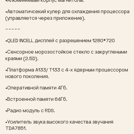
•Алюминиевый корпус магнитолы.
•Автоматичсекий кулер для охлаждения процессора
(управляется через приложение).
−−−−−
•QLED INCELL дисплей с разрешением 1280*720
•Сенсорное морозостойкое стекло с закруглеными
краями (2.5D).
•Платформа A133/ T133 с 4-х ядерным процессором
нового поколения.
•Оперативной памяти 4Гб.
•Встроенной памяти 64Гб.
•Радио модуль с RDS.
•Усилитель звука высокого качества звучания
TDA7851.