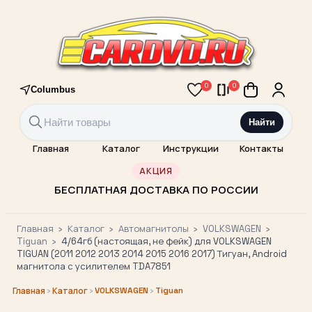
0
0
Columbus
Найти
Главная
Каталог
Инструкции
Контакты
АКЦИЯ
БЕСПЛАТНАЯ ДОСТАВКА ПО РОССИИ
Главная
›
Каталог
›
Автомагнитолы
›
VOLKSWAGEN
›
Tiguan
›
4/64гб (настоящая, не фейк) для VOLKSWAGEN
TIGUAN (2011 2012 2013 2014 2015 2016 2017) Тигуан, Android
магнитола с усилителем TDA7851
›
›
VOLKSWAGEN
›
Tiguan
Главная
Каталог