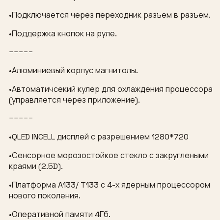
•Подключается через переходник разъем в разъем.
•Поддержка кнопок на руле.
−−−−−
•Алюминиевый корпус магнитолы.
•Автоматичсекий кулер для охлаждения процессора
(управляется через приложение).
−−−−−
•QLED INCELL дисплей с разрешением 1280*720
•Сенсорное морозостойкое стекло с закруглеными
краями (2.5D).
•Платформа A133/ T133 с 4-х ядерным процессором
нового поколения.
•Оперативной памяти 4Гб.