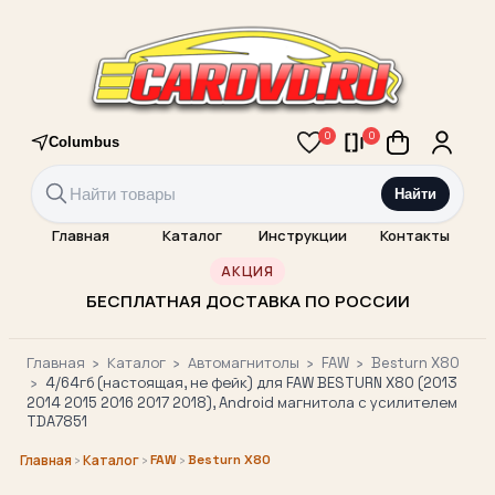
0
0
Columbus
Найти
Главная
Каталог
Инструкции
Контакты
АКЦИЯ
БЕСПЛАТНАЯ ДОСТАВКА ПО РОССИИ
Главная
›
Каталог
›
Автомагнитолы
›
FAW
›
Besturn X80
›
4/64гб (настоящая, не фейк) для FAW BESTURN X80 (2013
2014 2015 2016 2017 2018), Android магнитола с усилителем
TDA7851
›
›
FAW
›
Besturn X80
Главная
Каталог