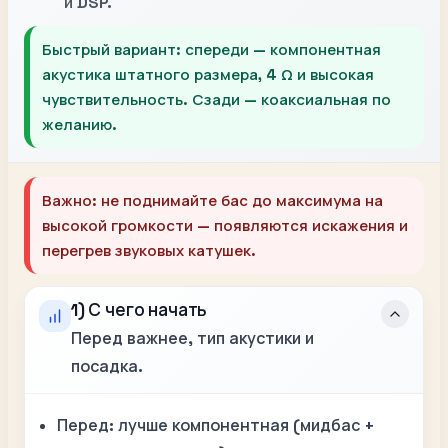
и DSP.
Быстрый вариант:
спереди — компонентная
акустика штатного размера,
4 Ω
и высокая
чувствительность. Сзади — коаксиальная по
желанию.
Важно:
не поднимайте бас до максимума на
высокой громкости — появляются искажения и
перегрев звуковых катушек.
1) С чего начать
Перед важнее, тип акустики и
посадка.
Перед:
лучше компонентная (мидбас +