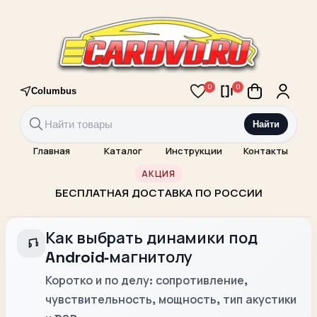
0
0
Columbus
Найти
Главная
Каталог
Инструкции
Контакты
АКЦИЯ
БЕСПЛАТНАЯ ДОСТАВКА ПО РОССИИ
Как выбрать динамики под
Android‑магнитолу
Коротко и по делу: сопротивление,
чувствительность, мощность, тип акустики