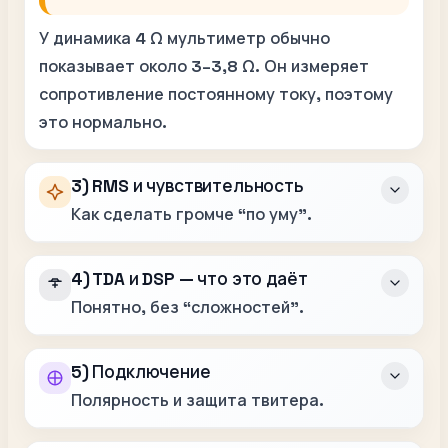
У динамика 4 Ω мультиметр обычно
показывает около
3–3,8 Ω
. Он измеряет
сопротивление постоянному току, поэтому
это нормально.
3) RMS и чувствительность
Как сделать громче “по уму”.
4) TDA и DSP — что это даёт
Понятно, без “сложностей”.
5) Подключение
Полярность и защита твитера.