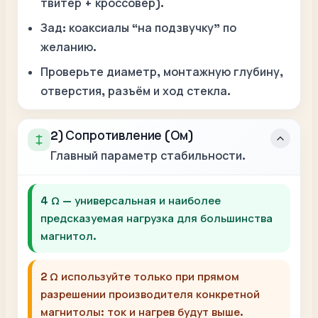
твитер + кроссовер).
Зад:
коаксиалы “на подзвучку” по
желанию.
Проверьте диаметр, монтажную глубину,
отверстия, разъём и ход стекла.
2) Сопротивление (Ом)
Главный параметр стабильности.
4 Ω
— универсальная и наиболее
предсказуемая нагрузка для большинства
магнитол.
2 Ω
используйте только при прямом
разрешении производителя конкретной
магнитолы: ток и нагрев будут выше.