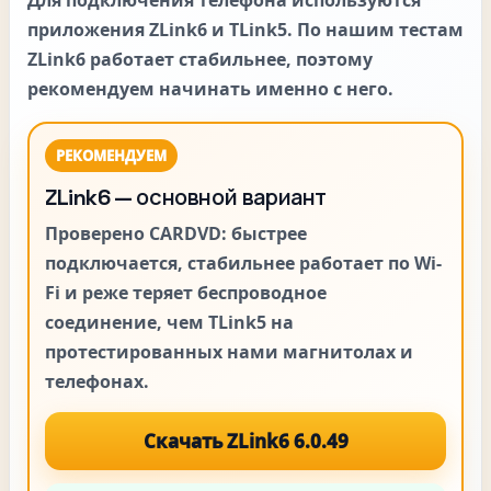
приложения
ZLink6
и
TLink5
. По нашим тестам
ZLink6 работает стабильнее
, поэтому
рекомендуем начинать именно с него.
РЕКОМЕНДУЕМ
ZLink6 — основной вариант
Проверено CARDVD: быстрее
подключается, стабильнее работает по Wi-
Fi и реже теряет беспроводное
соединение, чем TLink5 на
протестированных нами магнитолах и
телефонах.
Скачать ZLink6 6.0.49