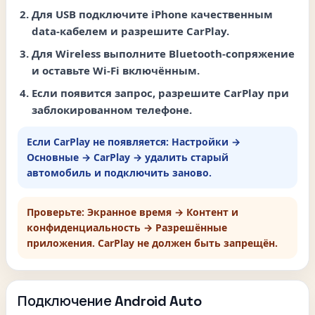
Для USB подключите iPhone качественным
data-кабелем и разрешите CarPlay.
Для Wireless выполните Bluetooth-сопряжение
и оставьте Wi-Fi включённым.
Если появится запрос, разрешите CarPlay при
заблокированном телефоне.
Если CarPlay не появляется:
Настройки →
Основные → CarPlay
→ удалить старый
автомобиль и подключить заново.
Проверьте:
Экранное время → Контент и
конфиденциальность → Разрешённые
приложения
. CarPlay не должен быть запрещён.
Подключение Android Auto