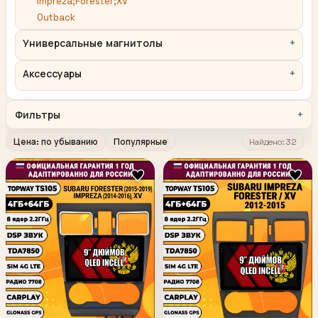
Impreza;Forester;XV
Outback
Универсальные магнитолы
Аксессуары
Фильтры
Цена: по убыванию
Популярные
Найдено: 32