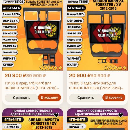
20 900 ₽
20 900 ₽
30 900 ₽
30 900 ₽
TS105 8 ядер, 4гб+64гб для
TS105 8 ядер, 4гб+64гб для
SUBARU IMPREZA (2014-2016)
SUBARU IMPREZA (2012-2014)
FORESTER (2015-2019) XV,
FORESTER (2013-2015) XV,
Android магнитола
Android магнитола
В корзину
В корзину
Сравнить
Сравнить