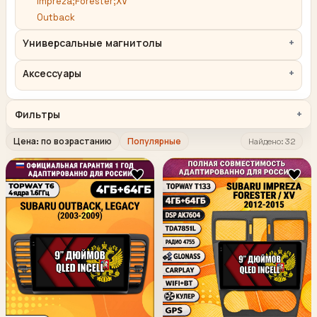
Impreza;Forester;XV
Outback
Универсальные магнитолы
Аксессуары
Фильтры
Цена: по возрастанию
Популярные
Найдено: 32