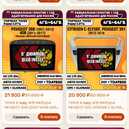
21 900 ₽
20 900 ₽
31 900 ₽
30 900 ₽
TS105 8 ядер, 4гб+64гб для
TS105 8 ядер, 4гб+64гб для
PEUGEOT 308 (2007 2008 2009
PEUGEOT 301, CITROEN C-ELYSEE
2010 2011 2012 2013) - 408
(2012-2016), Android магнитола
(2012 2013 2014 2015 2016
В корзину
В корзину
Сравнить
Сравнить
2017), Android магнитола