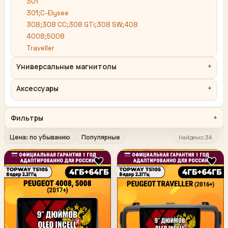
301
301;C-Elysee
308;308 CC;308 GTi;308 SW;408
4008;5008
Traveller
Универсальные магнитолы
Аксессуары
Фильтры
Цена: по убыванию
Популярные
Найдено: 34