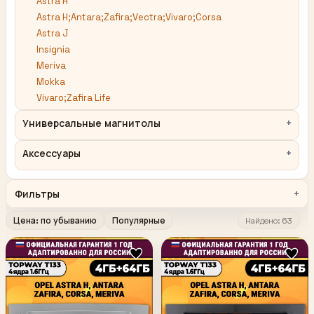
Astra H
Astra H;Antara;Zafira;Vectra;Vivaro;Corsa
Astra J
Insignia
Meriva
Mokka
Vivaro;Zafira Life
Универсальные магнитолы
Аксессуары
Фильтры
Цена: по убыванию
Популярные
Найдено: 63