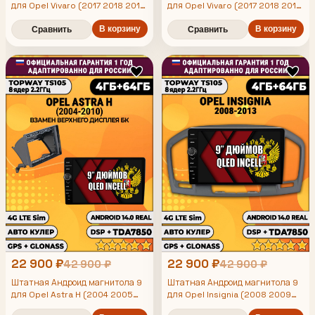
для Opel Vivaro (2017 2018 2019
для Opel Vivaro (2017 2018 2019
2020 2021 2022 2023 2024),
2020 2021 2022 2023 2024),
Zafira Life (2019 2020 2021
Zafira Life (2019 2020 2021
В корзину
В корзину
Сравнить
Сравнить
2022 2023 2024), TS105 8 ядер,
2022 2023 2024), TS105 8 ядер,
4/64гб, Qled Incell,
4/64гб, Qled Incell,
CarPlay/Android Auto, Gps/
CarPlay/Android Auto, Gps/
Глонасс
Глонасс
22 900 ₽
22 900 ₽
42 900 ₽
42 900 ₽
Штатная Андроид магнитола 9
Штатная Андроид магнитола 9
для Opel Astra H (2004 2005
для Opel Insignia (2008 2009
2006 2007 2008 2009 2010),
2010 2011 2012 2013), TS105 8