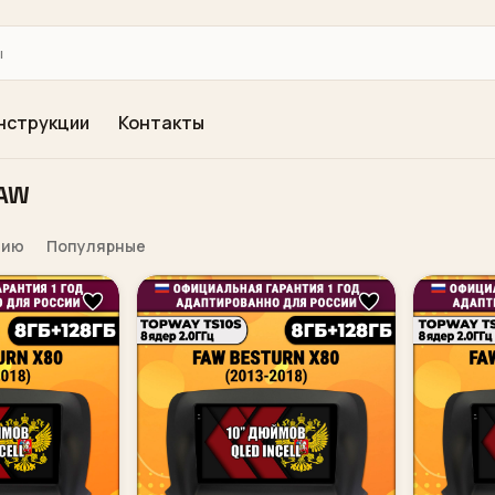
нструкции
Контакты
FAW
нию
Популярные