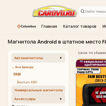
Главная
Каталог товаров
И
Columbus
Магнитола Android в штатное место 
Цена: по убыва
Автомагнитолы
← Все бренды
FAW
Besturn X80
Универсальные магнитолы
Аксессуары